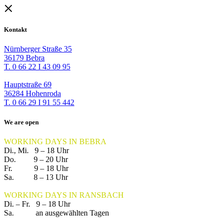
Kontakt
Nürnberger Straße 35
36179 Bebra
T. 0 66 22 I 43 09 95
Hauptstraße 69
36284 Hohenroda
T. 0 66 29 I 91 55 442
We are open
WORKING DAYS IN BEBRA
Di., Mi. 9 – 18 Uhr
Do. 9 – 20 Uhr
Fr. 9 – 18 Uhr
Sa. 8 – 13 Uhr
WORKING DAYS IN RANSBACH
Di. – Fr. 9 – 18 Uhr
Sa. an ausgewählten Tagen