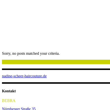
Sorry, no posts matched your criteria.
nadine-scheer-haircouture.de
Kontakt
BEBRA
Nürnberger Straße 35