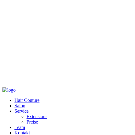
Hair Couture
Salon
Service
Extensions
Preise
Team
Kontakt