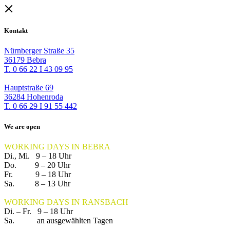
Kontakt
Nürnberger Straße 35
36179 Bebra
T. 0 66 22 I 43 09 95
Hauptstraße 69
36284 Hohenroda
T. 0 66 29 I 91 55 442
We are open
WORKING DAYS IN BEBRA
Di., Mi. 9 – 18 Uhr
Do. 9 – 20 Uhr
Fr. 9 – 18 Uhr
Sa. 8 – 13 Uhr
WORKING DAYS IN RANSBACH
Di. – Fr. 9 – 18 Uhr
Sa. an ausgewählten Tagen